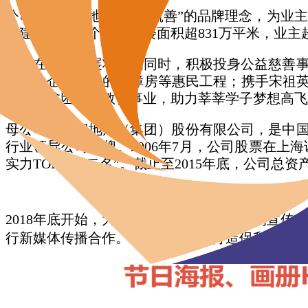
公司遵循保利地产“和者筑善”的品牌理念，为业主
在建项目超60个，已交楼面积超831万平米，业主超
公司在自身发展壮大的同时，积极投身公益慈善
首个由企业承建的保障房等惠民工程；携手宋祖英
力支援贫困山区教育事业，助力莘莘学子梦想高飞
母公司保利房地产（集团）股份有限公司，是中
行业领导公司品牌。2006年7月，公司股票在上海
实力TOP10第二名”。截止至2015年底，公司总资
2018年底开始，为响应党中央对党务党事的宣
行新媒体传播合作。目前已经成功打造保利文化系列