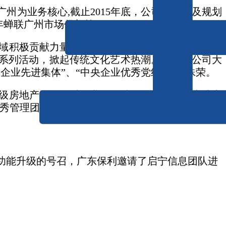
州为业务核心,截止2015年底，公司已开发及规划
续五年蝉联广州市场份额第一。
域积极贡献力量，成功打造全国首个限价房、全国
”系列活动，掀起传统文化艺术热潮。同时，公司大
企业先进集体”、“中央企业优秀党组织”等殊荣。
级房地产开发资质企业，连续五年荣膺中国房地产
秀管理团队"，荣获“2015中国房地产百强企业综合
及功能升级的号召，广东保利邀请了启宁信息团队进