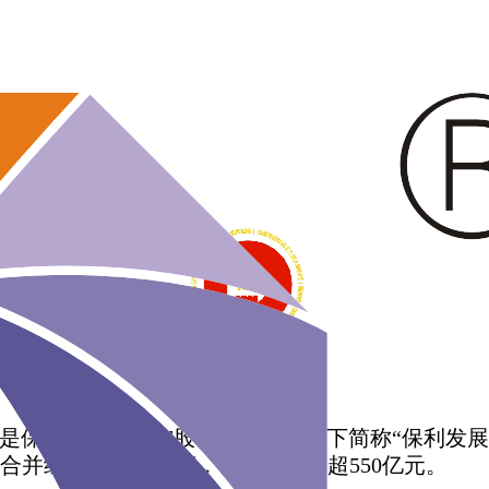
是保利发展集团控股有限公司（以下简称“保利发展”
并组建。2015年底，公司总资产超550亿元。